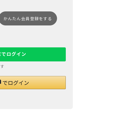
かんたん会員登録をする
NEでログイン
ます