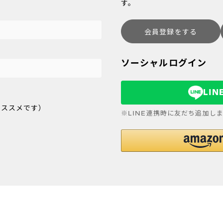
す。
会員登録をする
ソーシャルログイン
LI
オススメです）
※LINE連携時に友だち追加し