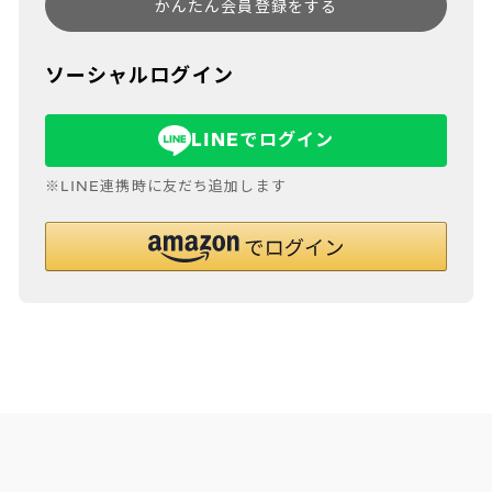
かんたん会員登録をする
ソーシャルログイン
LINEでログイン
※LINE連携時に友だち追加します