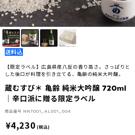
【限定ラベル】広島県産八反の香り高さ。さっぱりと
した後口が料理を引き立てる、亀齢の純米大吟醸。
蔵むすび＊ 亀齢 純米大吟醸 720ml
｜辛口派に贈る限定ラベル
商品番号
NNT001_AL001_004
¥4,230
(税込)