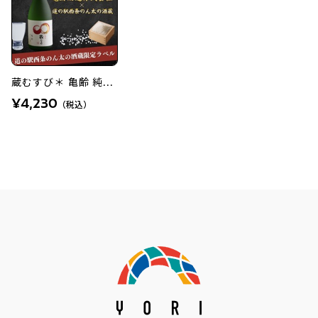
蔵むすび＊ 亀齢 純...
¥4,230
（税込）