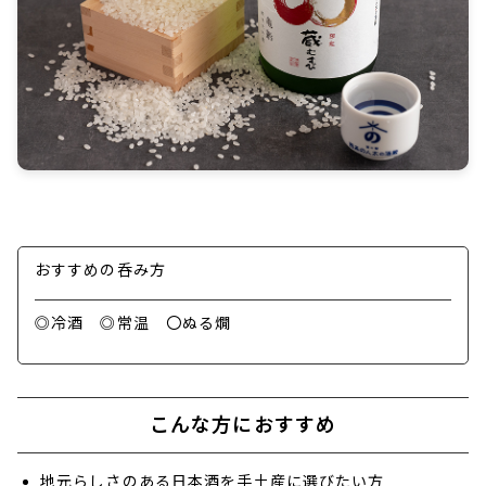
おすすめの呑み方
◎冷酒 ◎常温 〇ぬる燗
こんな方におすすめ
地元らしさのある日本酒を手土産に選びたい方