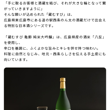
「手に取るお客様と酒蔵を結び、それが大きな輪となって繋
がっていきますように」
そんな願いが込められた「蔵むすび」は、
広島県東広島市にある道の駅西条のん太の酒蔵だけで出会え
る特別な日本酒シリーズです。
「蔵むすび 亀齢 純米大吟醸」は、広島県産の酒米「八反」
を使用し、
辛口を基調に、ふくよかな旨みとキレを併せ持つ味わい。
料理に自然となじみ、地元・西条らしさを伝える手土産にも
向いています。