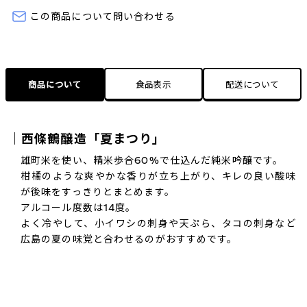
この商品について問い合わせる
商品について
食品表示
配送について
｜西條鶴醸造「夏まつり」
雄町米を使い、精米歩合60%で仕込んだ純米吟醸です。
柑橘のような爽やかな香りが立ち上がり、キレの良い酸味
が後味をすっきりとまとめます。
アルコール度数は14度。
よく冷やして、小イワシの刺身や天ぷら、タコの刺身など
広島の夏の味覚と合わせるのがおすすめです。