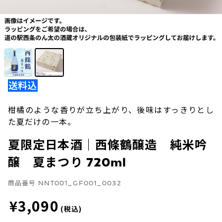
柑橘のような香りが立ち上がり、後味はすっきりとし
た夏だけの一本。
夏限定日本酒｜西條鶴醸造 純米吟
醸 夏まつり 720ml
商品番号
NNT001_GF001_0032
¥3,090
(税込)