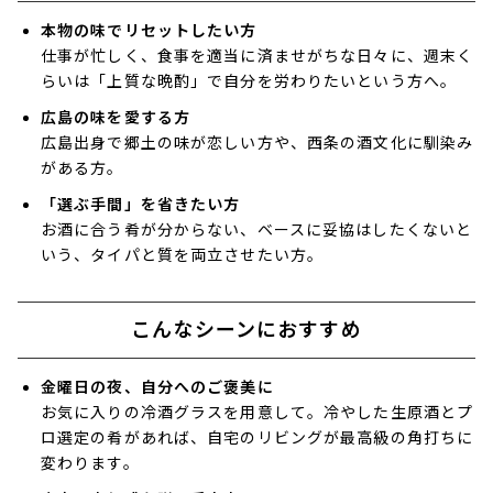
本物の味でリセットしたい方
仕事が忙しく、食事を適当に済ませがちな日々に、週末く
らいは「上質な晩酌」で自分を労わりたいという方へ。
広島の味を愛する方
広島出身で郷土の味が恋しい方や、西条の酒文化に馴染み
がある方。
「選ぶ手間」を省きたい方
お酒に合う肴が分からない、ベースに妥協はしたくないと
いう、タイパと質を両立させたい方。
こんなシーンにおすすめ
金曜日の夜、自分へのご褒美に
お気に入りの冷酒グラスを用意して。冷やした生原酒とプ
ロ選定の肴があれば、自宅のリビングが最高級の角打ちに
変わります。