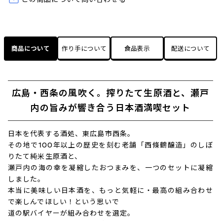
商品について
作り手について
食品表示
配送について
広島・西条の風吹く。搾りたて生原酒と、瀬戸
内の旨みが響き合う日本酒満喫セット
日本を代表する酒処、東広島市西条。
その地で100年以上の歴史を刻む老舗「西條鶴醸造」のしぼ
りたて純米生原酒と、
瀬戸内の海の幸を凝縮したおつまみを、一つのセットに凝縮
しました。
本当に美味しい日本酒を、もっと気軽に・最高の組み合わせ
で楽しんでほしい！という思いで
道の駅バイヤーが組み合わせを選定。