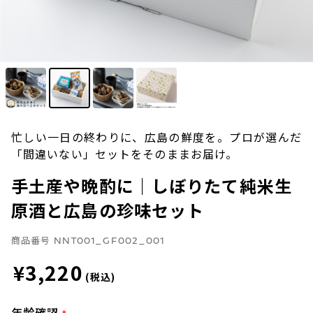
忙しい一日の終わりに、広島の鮮度を。プロが選んだ
「間違いない」セットをそのままお届け。
手土産や晩酌に｜しぼりたて純米生
原酒と広島の珍味セット
商品番号
NNT001_GF002_001
¥3,220
(税込)