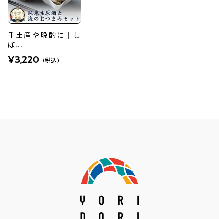
手土産や晩酌に｜し
ぼ...
¥3,220
（税込）