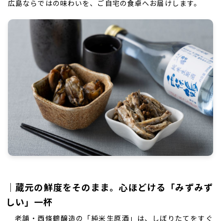
広島ならではの味わいを、ご自宅の食卓へお届けします。
｜蔵元の鮮度をそのまま。心ほどける「みずみず
しい」一杯
老舗・西條鶴醸造の「純米生原酒」は、しぼりたてをすぐ