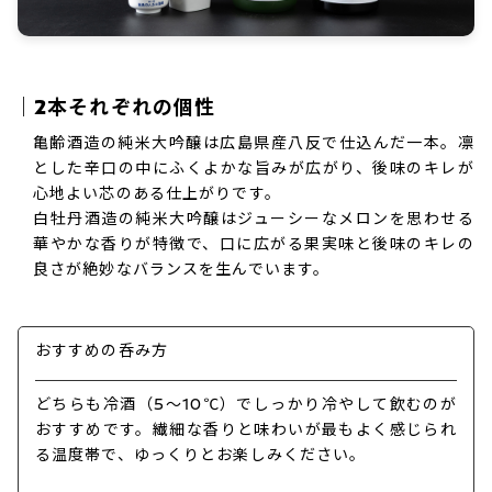
｜2本それぞれの個性
亀齢酒造の純米大吟醸は広島県産八反で仕込んだ一本。凛
とした辛口の中にふくよかな旨みが広がり、後味のキレが
心地よい芯のある仕上がりです。
白牡丹酒造の純米大吟醸はジューシーなメロンを思わせる
華やかな香りが特徴で、口に広がる果実味と後味のキレの
良さが絶妙なバランスを生んでいます。
おすすめの呑み方
どちらも冷酒（5～10℃）でしっかり冷やして飲むのが
おすすめです。繊細な香りと味わいが最もよく感じられ
る温度帯で、ゆっくりとお楽しみください。