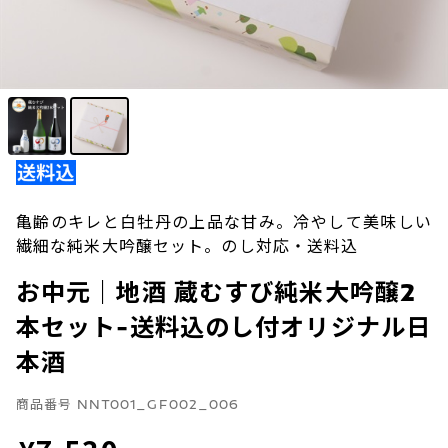
亀齢のキレと白牡丹の上品な甘み。冷やして美味しい
繊細な純米大吟醸セット。のし対応・送料込
お中元｜地酒 蔵むすび純米大吟醸2
本セット-送料込のし付オリジナル日
本酒
商品番号
NNT001_GF002_006