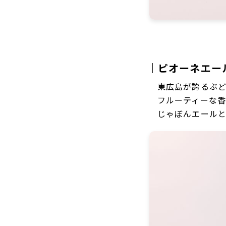
｜ピオーネエール 
東広島が誇るぶ
フルーティーな
じゃぼんエール