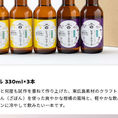
330ml×3本
ーと何度も試作を重ねて作り上げた、東広島素材のクラフト
ぼん（ざぼん）を使った爽やかな柑橘の風味と、軽やかな飲
キンに冷やして飲みたい一本です。