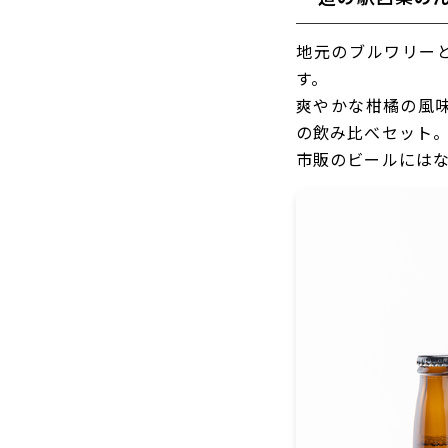
地元のブルワリー
す。
爽やかな柑橘の風
の飲み比べセット
市販のビールには