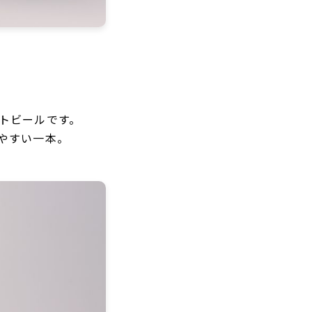
トビールです。
やすい一本。