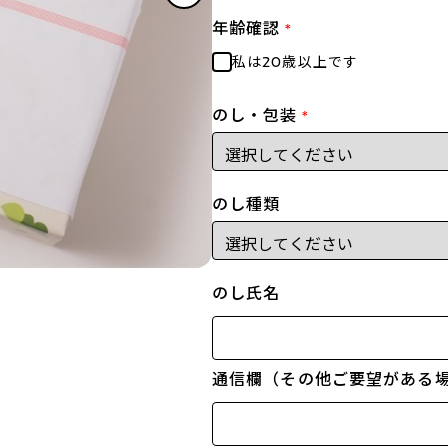
年齢確認
*
私は20歳以上です
のし・包装
*
のし種類
のし氏名
通信欄（その他ご要望がある