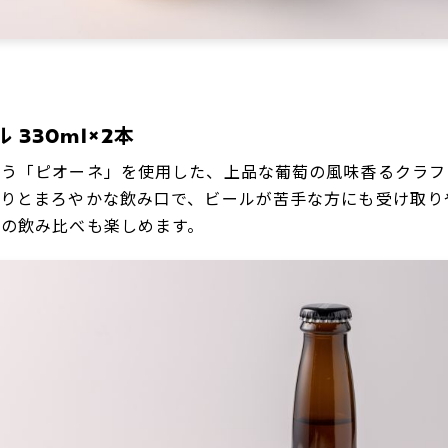
330ml×2本
どう「ピオーネ」を使用した、上品な葡萄の風味香るクラフ
香りとまろやかな飲み口で、ビールが苦手な方にも受け取り
との飲み比べも楽しめます。