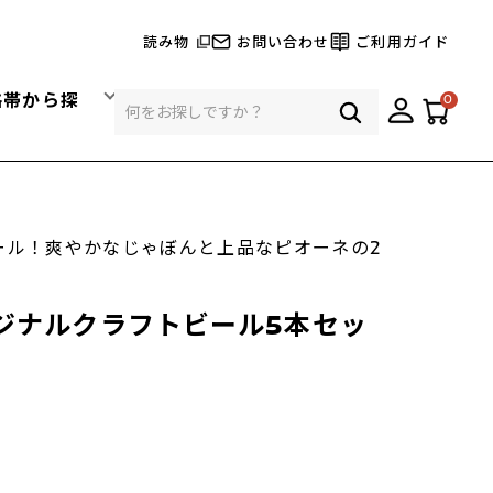
読み物
お問い合わせ
ご利用ガイド
格帯から探
0
ール！爽やかなじゃぼんと上品なピオーネの2
ジナルクラフトビール5本セッ