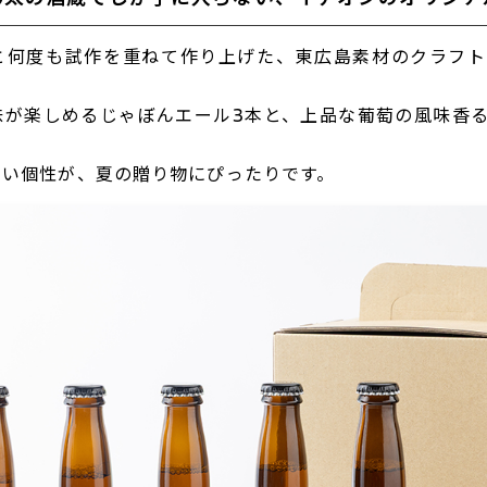
と何度も試作を重ねて作り上げた、東広島素材のクラフト
味が楽しめるじゃぼんエール3本と、上品な葡萄の風味香る
。
ない個性が、夏の贈り物にぴったりです。