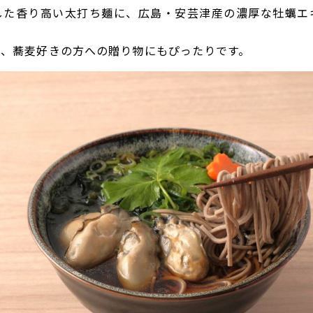
した香り高い太打ち麺に、広島・安芸津産の濃厚な牡蠣エ
で、蕎麦好きの方への贈り物にもぴったりです。