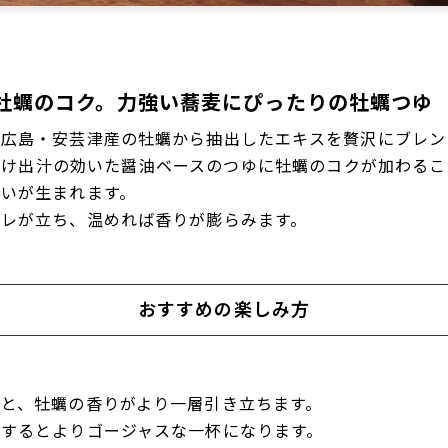
牡蠣のコク。力強い蕎麦にぴったりの牡蠣つゆ
、広島・安芸津産の牡蠣から抽出したエキスを贅沢にブレン
たけ出汁の効いた醤油ベースのつゆに牡蠣のコクが加わるこ
いが生まれます。
キレが立ち、温めれば香りが膨らみます。
おすすめの楽しみ方
）
と、牡蠣の香りがより一層引き立ちます。
グするとよりゴージャスな一杯になります。