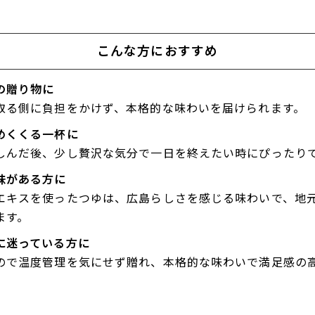
こんな方におすすめ
の贈り物に
取る側に負担をかけず、本格的な味わいを届けられます。
めくくる一杯に
しんだ後、少し贅沢な気分で一日を終えたい時にぴったり
味がある方に
エキスを使ったつゆは、広島らしさを感じる味わいで、地
ます。
に迷っている方に
ので温度管理を気にせず贈れ、本格的な味わいで満足感の