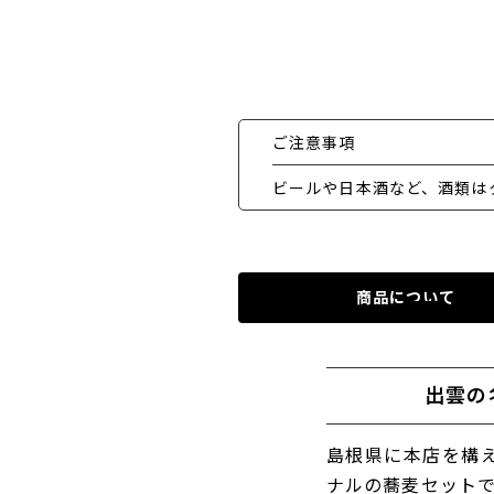
ご注意事項
ビールや日本酒など、酒類は
商品について
出雲の
島根県に本店を構
ナルの蕎麦セット