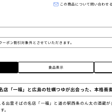
この商品について問い合わせ
クーポン割引対象外とさせていただきます。
食品表示
名店「一福」と広島の牡蠣つゆが出会った、本格蕎
える出雲そばの名店「一福」と道の駅西条のん太の酒蔵が
です。