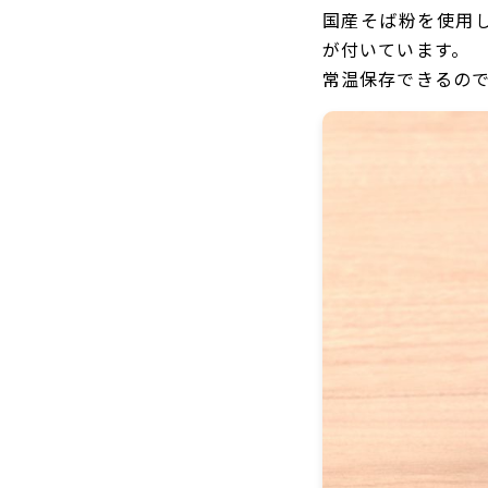
国産そば粉を使用
が付いています。
常温保存できるの