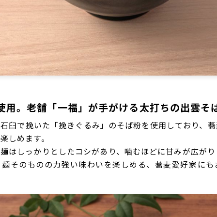
使用。老舗「一福」が手がける太打ちの出雲そ
と石臼で挽いた「挽きぐるみ」のそば粉を使用しており、蕎
楽しめます。
た麺はしっかりとしたコシがあり、噛むほどに甘みが広がり
く麺そのものの力強い味わいを楽しめる、蕎麦愛好家にも