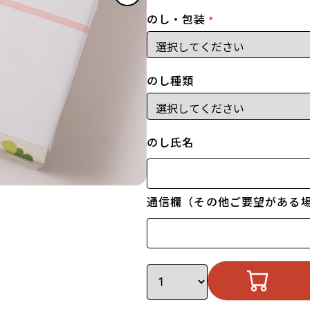
のし・包装
*
のし種類
のし氏名
通信欄（その他ご要望がある