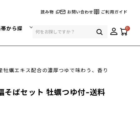
読み物
お問い合わせ
ご利用ガイド
格帯から探
0
産牡蠣エキス配合の濃厚つゆで味わう、香り
福そばセット 牡蠣つゆ付-送料