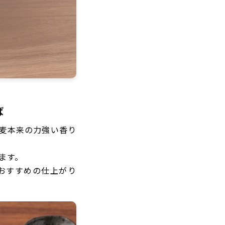
ば
麦本来の力強い香り
ます。
おすすめの仕上がり