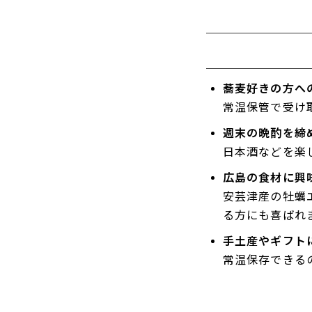
蕎麦好きの方へ
常温保管で受け
週末の晩酌を締
日本酒などを楽
広島の食材に興
安芸津産の牡蠣
る方にも喜ばれ
手土産やギフト
常温保存できる