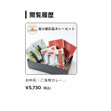
閲覧履歴
お中元｜ご当地カレー...
¥5,730
（税込）