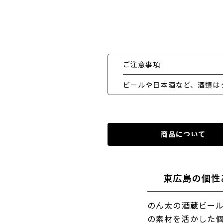
ご注意事項
ビールや日本酒など、酒類は
商品について
東広島の個性
のん太の酒蔵ビー
の素材を活かした個