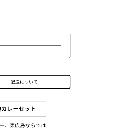
る
配送について
地カレーセット
ー、東広島ならでは