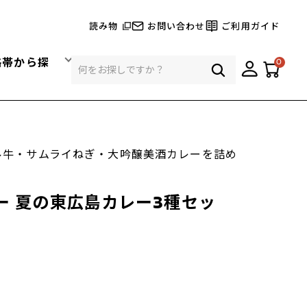
読み物
お問い合わせ
ご利用ガイド
格帯から探
0
ル牛・サムライねぎ・大吟醸美酒カレーを詰め
ー 夏の東広島カレー3種セッ