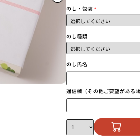
のし・包装
*
のし種類
のし氏名
通信欄（その他ご要望がある