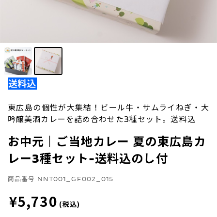
東広島の個性が大集結！ビール牛・サムライねぎ・大
吟醸美酒カレーを詰め合わせた3種セット。送料込
お中元｜ご当地カレー 夏の東広島カ
レー3種セット-送料込のし付
商品番号
NNT001_GF002_015
¥5,730
(税込)