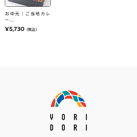
お中元｜ご当地カレ
ー...
¥5,730
（税込）