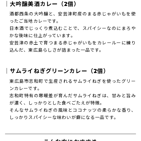
｜大吟醸美酒カレー（2個）
酒都西条の大吟醸と、安芸津町産のまる赤じゃがいもを使
ったご当地カレーです。
日本酒でじっくり煮込むことで、スパイシーなのにまろや
かな後味に仕上がっています。
安芸津の赤土で育つまる赤じゃがいもをカレールーに練り
込んだ、東広島らしさが詰まった一品です。
｜サムライねぎグリーンカレー（2個）
東広島市志和町で生産されるサムライねぎを使ったグリー
ンカレーです。
志和町特有の寒暖差が育んだサムライねぎは、甘みと旨み
が濃く、しっかりとした食べごたえが特徴。
そんなサムライねぎの風味とココナッツの柔らかな香り、
しっかりスパイシーな味わいが癖になる一品です。