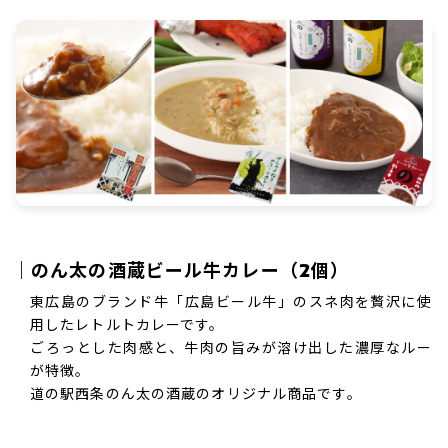
｜のん太の酒蔵ビール牛カレー（2個）
東広島のブランド牛「広島ビール牛」のスネ肉を贅沢に使
用したレトルトカレーです。
ごろっとした肉感と、牛肉の旨みが溶け出した濃厚なルー
が特徴。
道の駅西条のん太の酒蔵のオリジナル商品です。