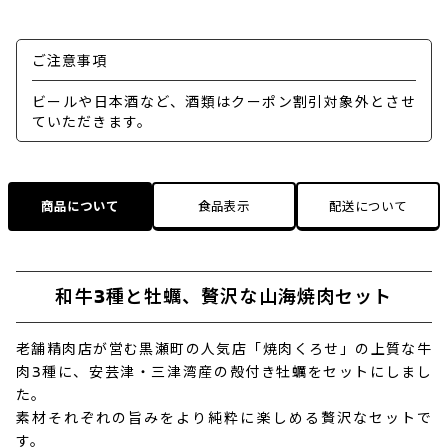
ご注意事項
ビールや日本酒など、酒類はクーポン割引対象外とさせ
ていただきます。
商品について
食品表示
配送について
和牛3種と牡蠣、贅沢な山海焼肉セット
老舗精肉店が営む黒瀬町の人気店「焼肉くろせ」の上質な牛
肉3種に、安芸津・三津湾産の殻付き牡蠣をセットにしまし
た。
素材それぞれの旨みをより純粋に楽しめる贅沢なセットで
す。