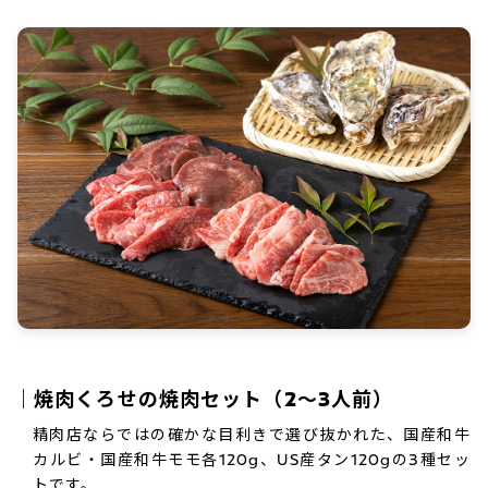
｜焼肉くろせの焼肉セット（2～3人前）
精肉店ならではの確かな目利きで選び抜かれた、国産和牛
カルビ・国産和牛モモ各120g、US産タン120gの3種セッ
トです。