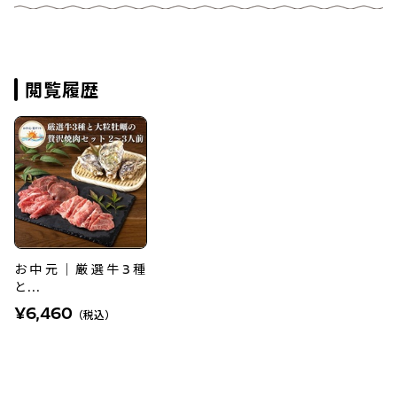
閲覧履歴
お中元｜厳選牛3種
と...
¥6,460
（税込）