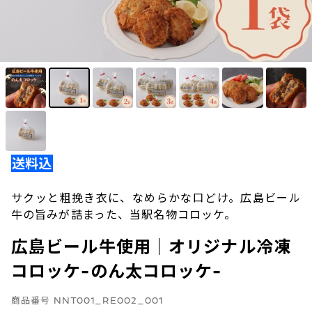
サクッと粗挽き衣に、なめらかな口どけ。広島ビール
牛の旨みが詰まった、当駅名物コロッケ。
広島ビール牛使用｜オリジナル冷凍
コロッケ-のん太コロッケ-
商品番号
NNT001_RE002_001