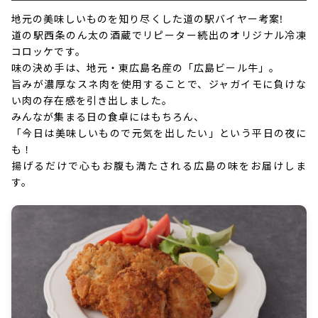
地元の美味しいものを知り尽くした道の駅バイヤー考案!
道の駅西条のん太の酒蔵でリピーター続出のオリジナル冷凍
コロッケです。
味の決め手は、地元・東広島名産の「広島ビール牛」。
旨みが濃厚なスネ肉を使用することで、ジャガイモに負けな
い肉の存在感を引き出しました。
みんなが集まる日の食卓にはもちろん、
「今日は美味しいもので元気を出したい」という平日の夜に
も！
揚げるだけで心もお腹も満たされる広島の味をお届けしま
す。