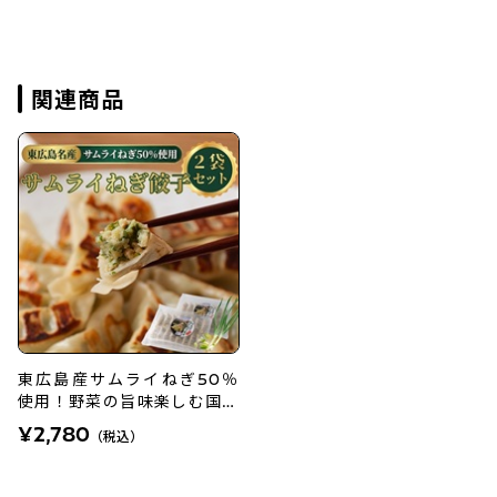
関連商品
東広島産サムライねぎ50％
使用！野菜の旨味楽しむ国産
ねぎ餃子
¥2,780
（税込）