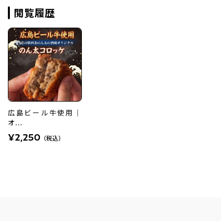
閲覧履歴
広島ビール牛使用｜
オ...
¥2,250
（税込）