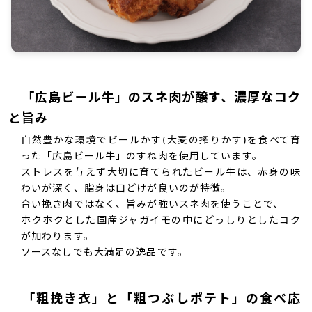
｜「広島ビール牛」のスネ肉が醸す、濃厚なコク
と旨み
自然豊かな環境でビールかす(大麦の搾りかす)を食べて育
った「広島ビール牛」のすね肉を使用しています。
ストレスを与えず大切に育てられたビール牛は、赤身の味
わいが深く、脂身は口どけが良いのが特徴。
合い挽き肉ではなく、旨みが強いスネ肉を使うことで、
ホクホクとした国産ジャガイモの中にどっしりとしたコク
が加わります。
ソースなしでも大満足の逸品です。
｜「粗挽き衣」と「粗つぶしポテト」の食べ応