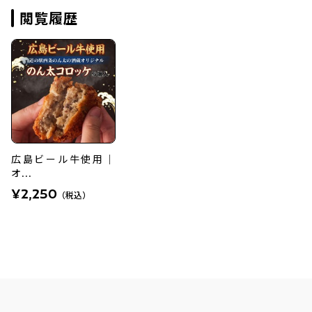
閲覧履歴
広島ビール牛使用｜
オ...
¥2,250
（税込）