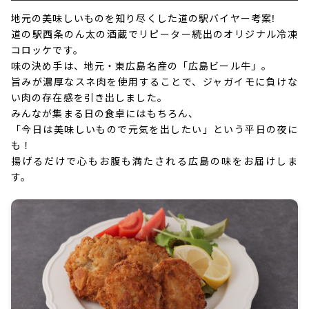
地元の美味しいものを知り尽くした道の駅バイヤー考案!
道の駅西条のん太の酒蔵でリピーター続出のオリジナル冷凍
コロッケです。
味の決め手は、地元・東広島名産の「広島ビール牛」。
旨みが濃厚なスネ肉を使用することで、ジャガイモに負けな
い肉の存在感を引き出しました。
みんなが集まる日の食卓にはもちろん、
「今日は美味しいもので元気を出したい」という平日の夜に
も！
揚げるだけで心もお腹も満たされる広島の味をお届けしま
す。