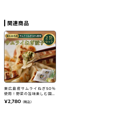
関連商品
東広島産サムライねぎ50％
使用！野菜の旨味楽しむ国産
ねぎ餃子
¥2,780
（税込）