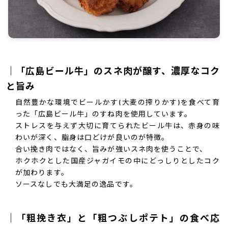
｜「広島ビール牛」のスネ肉が醸す、濃厚なコク
と旨み
自然豊かな環境でビールかす(大麦の搾りかす)を食べて育
った「広島ビール牛」のすね肉を使用しています。
ストレスを与えず大切に育てられたビール牛は、赤身の味
わいが深く、脂身は口どけが良いのが特徴。
合い挽き肉ではなく、旨みが強いスネ肉を使うことで、
ホクホクとした国産ジャガイモの中にどっしりとしたコク
が加わります。
ソースなしでも大満足の逸品です。
｜「粗挽き衣」と「粗つぶしポテト」の食べ応