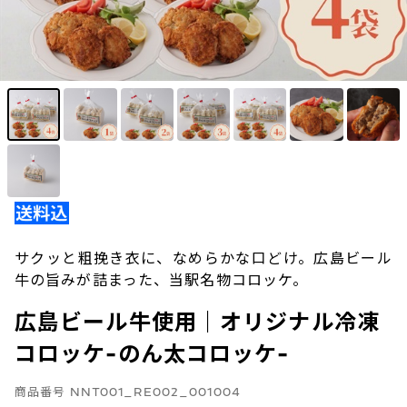
サクッと粗挽き衣に、なめらかな口どけ。広島ビール
牛の旨みが詰まった、当駅名物コロッケ。
広島ビール牛使用｜オリジナル冷凍
コロッケ-のん太コロッケ-
商品番号
NNT001_RE002_001004