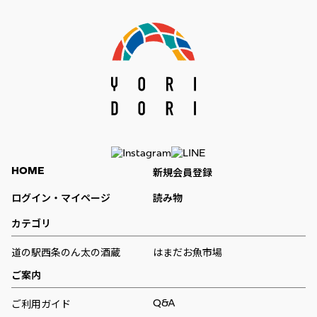
HOME
新規会員登録
ログイン・マイページ
読み物
カテゴリ
道の駅西条のん太の酒蔵
はまだお魚市場
ご案内
Q&A
ご利用ガイド