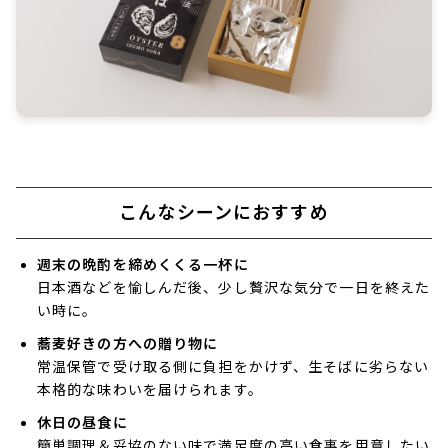
こんなシーンにおすすめ
週末の晩酌を締めくくる一杯に
日本酒などを愉しんだ後、少し贅沢な気分で一日を終えた
い時に。
蕎麦好きの方への贈り物に
常温保管で受け取る側に負担をかけず、生そばに劣らない
本格的な味わいを届けられます。
休日の昼食に
簡単調理＆妥協のない味で満足度の高い食事を用意したい