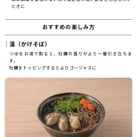
ときに
おすすめの楽しみ方
｜温（かけそば）
つゆをお湯で割ると、牡蠣の香りがより一層引き立ちま
す。
牡蠣をトッピングするとよりゴージャスに