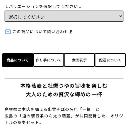
↓バリエーションを選択してください↓
この商品について問い合わせる
商品について
作り手について
食品表示
配送について
本格蕎麦と牡蠣つゆの旨味を楽しむ
大人のための贅沢な締めの一杯
島根県に本店を構える出雲そばの名店「一福」と
広島の「道の駅西条のん太の酒蔵」が共同開発した、オリジ
ナルの蕎麦セット。