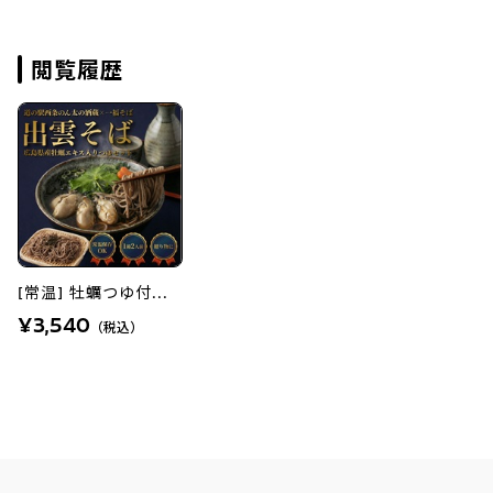
閲覧履歴
[常温] 牡蠣つゆ付...
¥3,540
（税込）