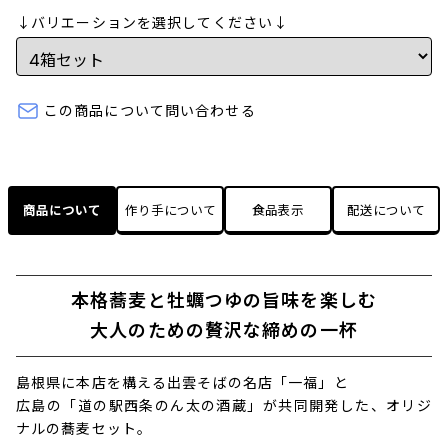
↓バリエーションを選択してください↓
この商品について問い合わせる
商品について
作り手について
食品表示
配送について
本格蕎麦と牡蠣つゆの旨味を楽しむ
大人のための贅沢な締めの一杯
島根県に本店を構える出雲そばの名店「一福」と
広島の「道の駅西条のん太の酒蔵」が共同開発した、オリジ
ナルの蕎麦セット。