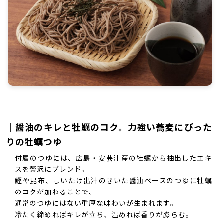
｜醤油のキレと牡蠣のコク。力強い蕎麦にぴった
りの牡蠣つゆ
付属のつゆには、広島・安芸津産の牡蠣から抽出したエキ
スを贅沢にブレンド。
鰹や昆布、しいたけ出汁のきいた醤油ベースのつゆに牡蠣
のコクが加わることで、
通常のつゆにはない重厚な味わいが生まれます。
冷たく締めればキレが立ち、温めれば香りが膨らむ。