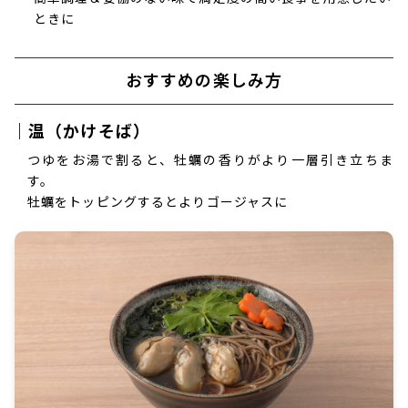
ときに
おすすめの楽しみ方
｜温（かけそば）
つゆをお湯で割ると、牡蠣の香りがより一層引き立ちま
す。
牡蠣をトッピングするとよりゴージャスに