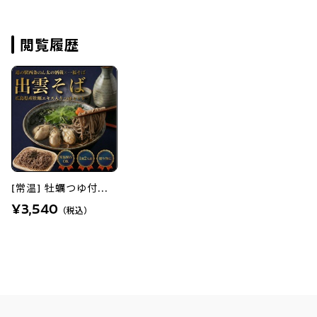
閲覧履歴
[常温] 牡蠣つゆ付...
¥3,540
（税込）