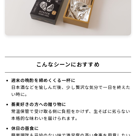
こんなシーンにおすすめ
週末の晩酌を締めくくる一杯に
日本酒などを愉しんだ後、少し贅沢な気分で一日を終えた
い時に。
蕎麦好きの方への贈り物に
常温保管で受け取る側に負担をかけず、生そばに劣らない
本格的な味わいを届けられます。
休日の昼食に
簡単調理＆妥協のない味で満足度の高い食事を用意したい