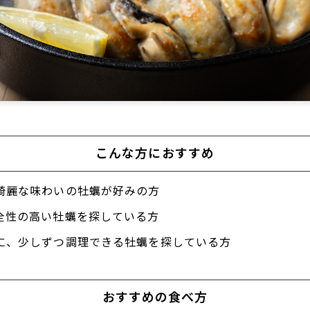
こんな方におすすめ
綺麗な味わいの牡蠣が好みの方
全性の高い牡蠣を探している方
に、少しずつ調理できる牡蠣を探している方
おすすめの食べ方