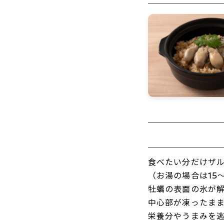
食べたい分だけザル
（お湯の場合は15～
牡蠣の表面の氷が解
中心部が凍ったま
栄養分やうまみを