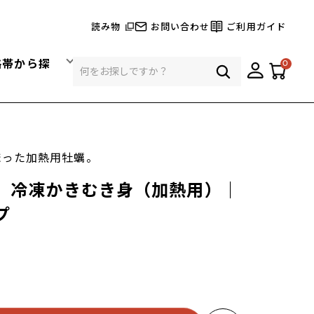
読み物
お問い合わせ
ご利用ガイド
格帯から探
0
まった加熱用牡蠣。
】冷凍かきむき身（加熱用）｜
プ