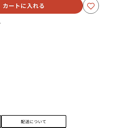
カートに入れる
る
配送について