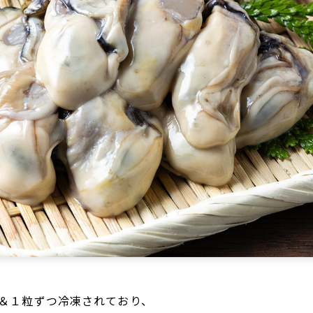
装＆１粒ずつ冷凍されており、