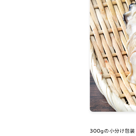
300gの小分け包