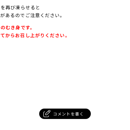
のを再び凍らせると
とがあるのでご注意ください。
用のむき身です。
してからお召し上がりください。
コメントを書く