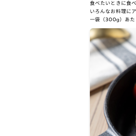
食べたいときに食
いろんなお料理に
一袋（300g）あた