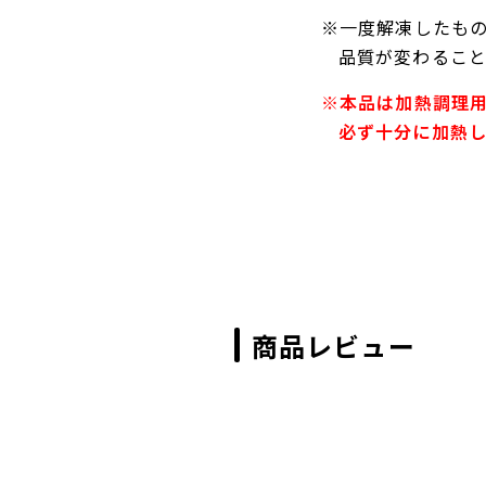
※一度解凍したも
品質が変わるこ
※本品は加熱調理
必ず十分に加熱
商品レビュー