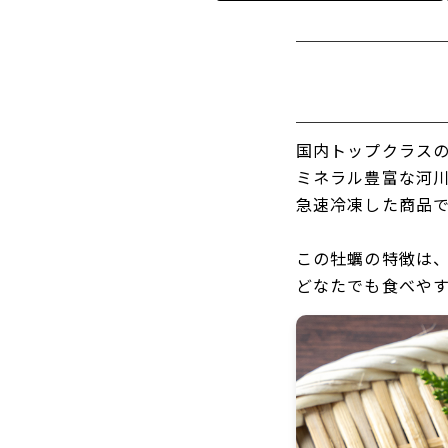
国内トップクラス
ミネラル豊富な河
急速冷凍した商品
この牡蠣の特徴は
どなたでも食べや