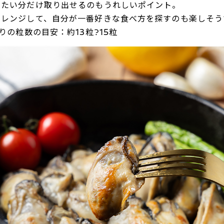
べたい分だけ取り出せるのもうれしいポイント。
アレンジして、自分が一番好きな食べ方を探すのも楽しそう
りの粒数の目安：約13粒?15粒