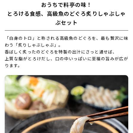
おうちで料亭の味！
とろける食感、高級魚のどぐろ炙りしゃぶしゃ
ぶセット
「白身のトロ」と称される高級魚のどぐろを、最も贅沢に味
わう「炙りしゃぶしゃぶ」。
香ばしく炙ったのどぐろを特製の出汁にさっと通せば、
上質な脂がとろけだし、口の中いっぱいに至福の旨みが広が
ります。