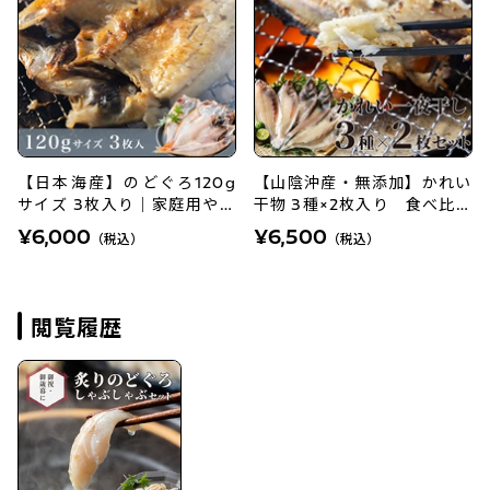
【日本海産】のどぐろ120g
【山陰沖産・無添加】かれい
サイズ 3枚入り｜家庭用やお
干物 3種×2枚入り 食べ比べ
試しに
セット
¥6,000
¥6,500
（税込）
（税込）
閲覧履歴