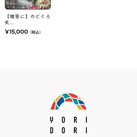
【贈答に】のどぐろ
炙...
¥15,000
（税込）