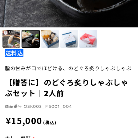
脂の甘みが口でほどける、のどぐろ炙りしゃぶしゃぶ
【贈答に】のどぐろ炙りしゃぶしゃ
ぶセット｜2人前
商品番号
OSK003_FS001_004
¥15,000
(税込)