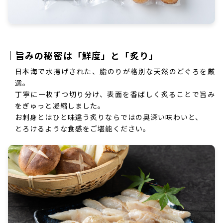
｜旨みの秘密は「鮮度」と「炙り」
日本海で水揚げされた、脂のりが格別な天然のどぐろを厳
選。
丁寧に一枚ずつ切り分け、表面を香ばしく炙ることで旨み
をぎゅっと凝縮しました。
お刺身とはひと味違う炙りならではの奥深い味わいと、
とろけるような食感をご堪能ください。