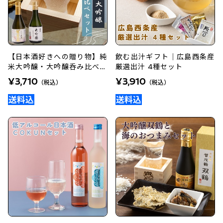
【日本酒好きへの贈り物】純
飲む出汁ギフト｜広島西条産
米大吟醸・大吟醸呑み比べセ
厳選出汁 4種セット
ット
¥3,710
¥3,910
（税込）
（税込）