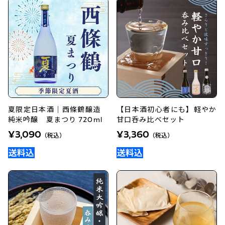
夏限定日本酒｜西條鶴醸造
【日本酒初心者にも】軽やか
純米吟醸 夏まつり 720ml
甘口呑み比べセット
¥3,090
¥3,360
（税込）
（税込）