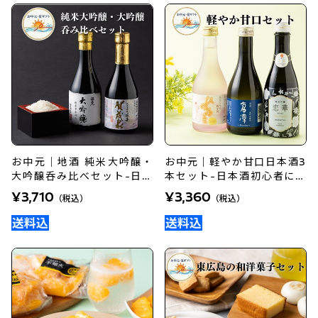
お中元｜地酒 純米大吟醸・
お中元｜軽やか甘口日本酒3
大吟醸呑み比べセット-日本
本セット-日本酒初心者にお
酒好きへのギフトに
すすめ
¥3,710
¥3,360
（税込）
（税込）