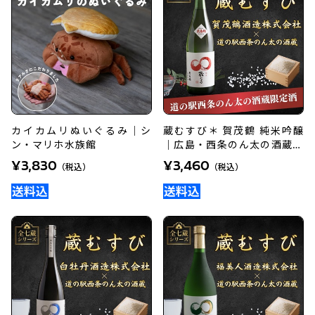
カイカムリぬいぐるみ｜シ
蔵むすび＊ 賀茂鶴 純米吟醸
ン・マリホ水族館
｜広島・西条のん太の酒蔵オ
リジナル地酒
¥3,830
¥3,460
（税込）
（税込）