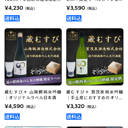
ベル
伝統純米酒
¥4,230
¥3,590
（税込）
（税込）
蔵むすび＊ 山陽鶴純米吟醸
蔵むすび＊ 賀茂泉純米吟醸
｜オリジナルラベル日本酒
｜手土産におすすめのオリジ
ナル日本酒
¥4,590
¥3,320
（税込）
（税込）