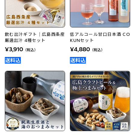
飲む出汁ギフト｜広島西条産
低アルコール甘口日本酒 CO
厳選出汁 4種セット
KUNセット
¥3,910
¥4,880
（税込）
（税込）