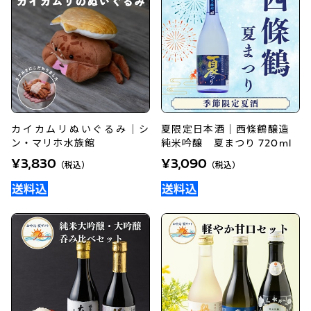
カイカムリぬいぐるみ｜シ
夏限定日本酒｜西條鶴醸造
ン・マリホ水族館
純米吟醸 夏まつり 720ml
¥3,830
¥3,090
（税込）
（税込）