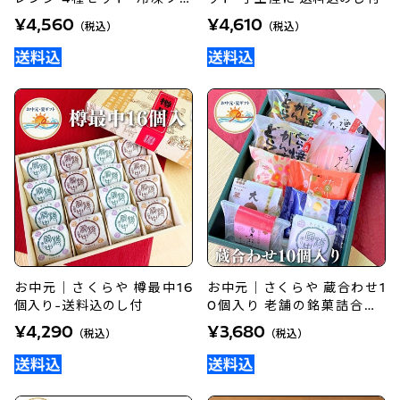
ーツ送料込のし付
¥4,560
¥4,610
（税込）
（税込）
お中元｜さくらや 樽最中16
お中元｜さくらや 蔵合わせ1
個入り-送料込のし付
0個入り 老舗の銘菓詰合せ-
送料込のし付
¥4,290
¥3,680
（税込）
（税込）