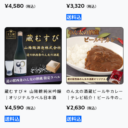
のペアリングギフト
ナル日本酒
¥4,580
¥3,320
（税込）
（税込）
蔵むすび＊ 山陽鶴純米吟醸
のん太の酒蔵ビール牛カレー
｜オリジナルラベル日本酒
｜テレビ紹介！ビール牛の旨
み味わうレトルトカレー
¥4,590
¥2,630
（税込）
（税込）