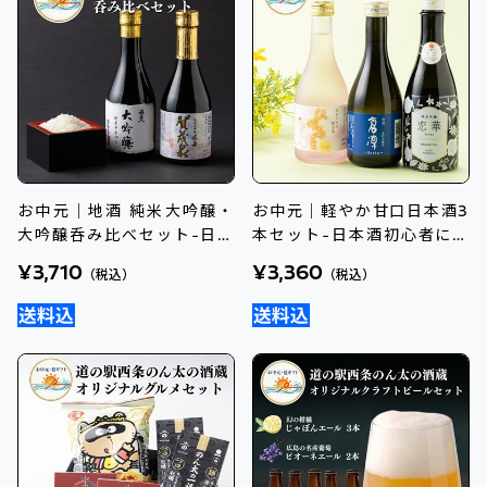
お中元｜地酒 純米大吟醸・
お中元｜軽やか甘口日本酒3
大吟醸呑み比べセット-日本
本セット-日本酒初心者にお
酒好きへのギフトに
すすめ
¥3,710
¥3,360
（税込）
（税込）