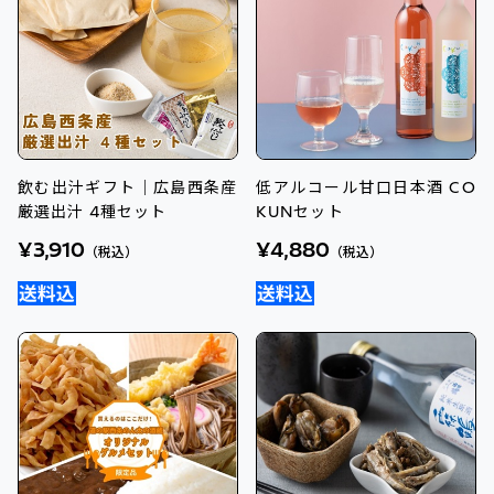
飲む出汁ギフト｜広島西条産
低アルコール甘口日本酒 CO
厳選出汁 4種セット
KUNセット
¥3,910
¥4,880
（税込）
（税込）