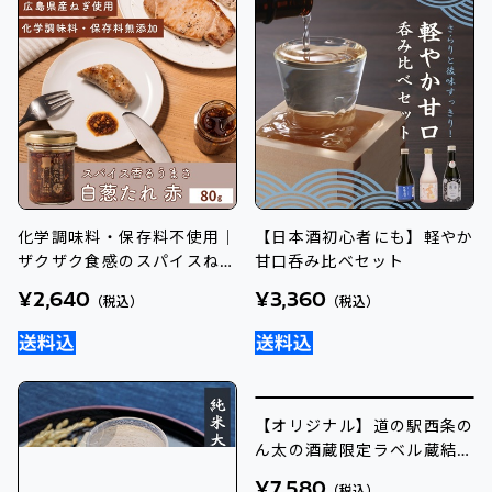
化学調味料・保存料不使用｜
【日本酒初心者にも】軽やか
ザクザク食感のスパイスねぎ
甘口呑み比べセット
だれ - 白葱たれ 赤
¥2,640
¥3,360
（税込）
（税込）