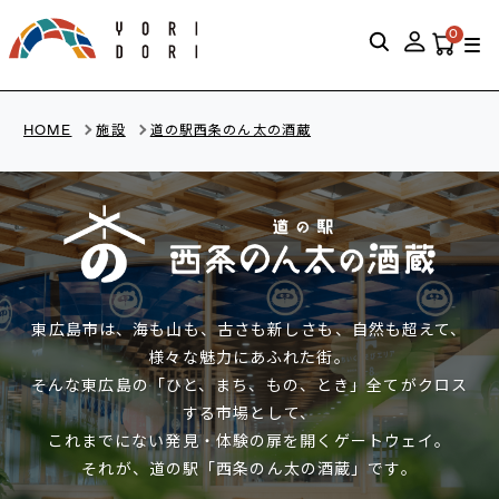
0
HOME
施設
道の駅西条のん太の酒蔵
東広島市は、海も山も、古さも新しさも、自然も超えて、
様々な魅力にあふれた街。
そんな東広島の「ひと、まち、もの、とき」全てがクロス
する市場として、
これまでにない発見・体験の扉を開くゲートウェイ。
それが、道の駅「西条のん太の酒蔵」です。