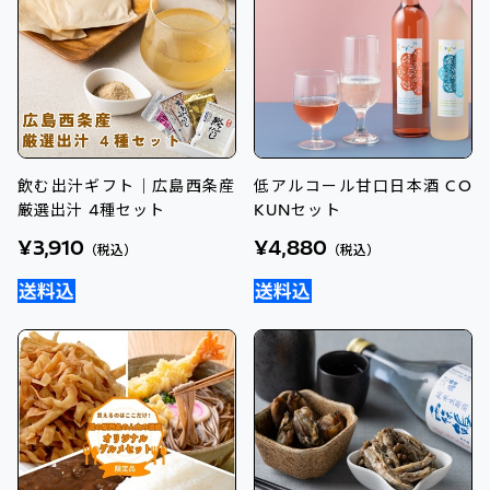
飲む出汁ギフト｜広島西条産
低アルコール甘口日本酒 CO
厳選出汁 4種セット
KUNセット
¥3,910
¥4,880
（税込）
（税込）