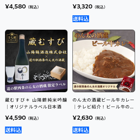
のペアリングギフト
ナル日本酒
¥4,580
¥3,320
（税込）
（税込）
蔵むすび＊ 山陽鶴純米吟醸
のん太の酒蔵ビール牛カレー
｜オリジナルラベル日本酒
｜テレビ紹介！ビール牛の旨
み味わうレトルトカレー
¥4,590
¥2,630
（税込）
（税込）