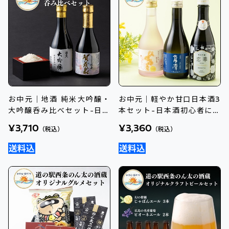
お中元｜地酒 純米大吟醸・
お中元｜軽やか甘口日本酒3
大吟醸呑み比べセット-日本
本セット-日本酒初心者にお
酒好きへのギフトに
すすめ
¥3,710
¥3,360
（税込）
（税込）