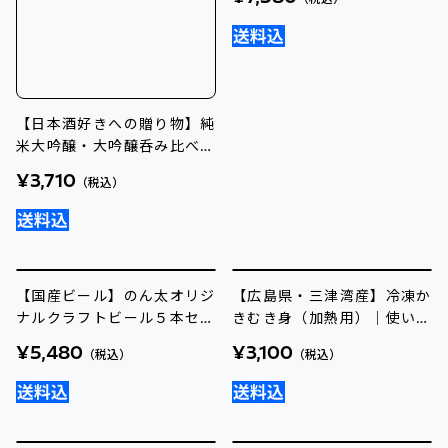
【日本酒好きへの贈り物】純
【オリジナル】道の駅西条の
米大吟醸・大吟醸呑み比べセ
ん太の酒蔵限定ラベル蔵結び
ット
2本セット
¥3,710
¥7,580
（税込）
（税込）