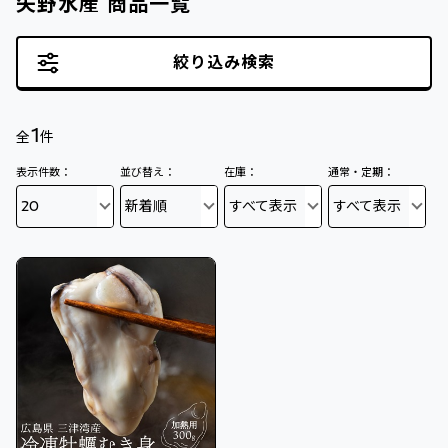
矢野水産 商品一覧
絞り込み検索
1
全
件
表示件数：
並び替え：
在庫：
通常・定期：
20
新着順
すべて表示
すべて表示