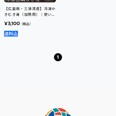
【広島県・三津湾産】冷凍か
きむき身（加熱用）｜使いや
すい冷凍タイプ
¥3,100
（税込）
1