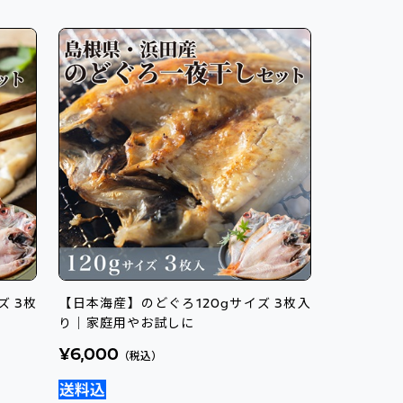
ズ 3枚
【日本海産】のどぐろ120gサイズ 3枚入
り｜家庭用やお試しに
¥6,000
（税込）