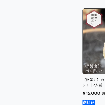
【贈答に】の
ット｜2人前
¥15,000
（