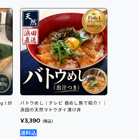
 | 炒
バトウめし｜テレビ 昼めし旅で紹介！｜
浜田の天然マトウダイ漬け丼
¥3,390
（税込）