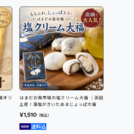
場オリ
はまだお魚市場の塩クリーム大福 ｜浜田
土産！藻塩がきいたあまじょっぱ大福
¥1,510
（税込）