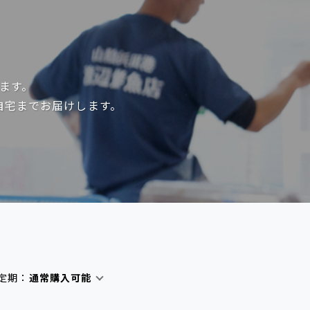
ます。
自宅までお届けします。
定期：
通常購入可能