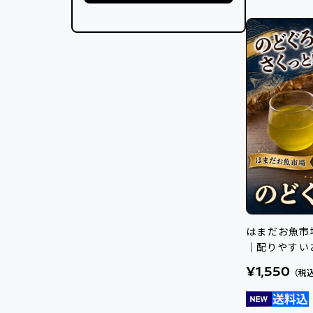
はまだお魚市
｜配りやすい
¥1,550
（税