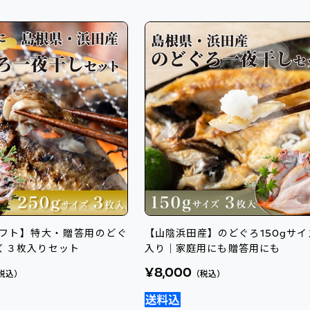
フト】特大・贈答用のどぐ
【山陰浜田産】のどぐろ150gサイ
ズ ３枚入りセット
入り｜家庭用にも贈答用にも
¥8,000
税込）
（税込）