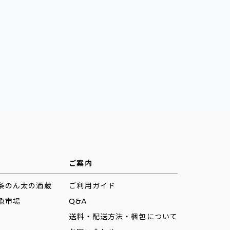
ご案内
条のん太の酒蔵
ご利用ガイド
魚市場
Q&A
送料・配送方法・梱包について