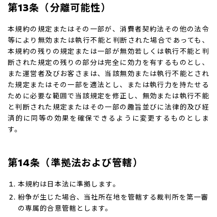
第13条（分離可能性）
本規約の規定またはその一部が、消費者契約法その他の法令
等により無効または執行不能と判断された場合であっても、
本規約の残りの規定または一部が無効若しくは執行不能と判
断された規定の残りの部分は完全に効力を有するものとし、
また運営者及びお客さまは、当該無効または執行不能とされ
た規定またはその一部を適法とし、または執行力を持たせる
ために必要な範囲で当該規定を修正し、無効または執行不能
と判断された規定またはその一部の趣旨並びに法律的及び経
済的に同等の効果を確保できるように変更するものとしま
す。
第14条（準拠法および管轄）
本規約は日本法に準拠します。
紛争が生じた場合、当社所在地を管轄する裁判所を第一審
の専属的合意管轄とします。