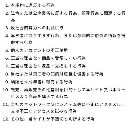
本規約に違反する行為
法令または公序良俗に反する行為、犯罪行為に関連する行
為
反社会的勢力への利益供与
第三者に成りすます行為、または意図的に虚偽の情報を提
供する行為
他人のアカウントの不正使用
正当な理由なく商品を受領しない行為
正当な理由なく返品・交換をする行為
当社または第三者の知的財産権を侵害する行為
酒類を未成年者に転売する行為
転売、再販売その他営利を目的として本サイト又は本サー
ビスより商品を購入する行為
当社のネットワーク又はシステム等に不正にアクセスし、
又は不正なアクセスを試みる行為
その他、当サイトが不適切と判断する行為