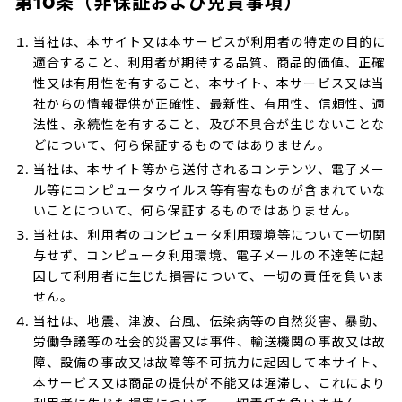
第10条（非保証および免責事項）
当社は、本サイト又は本サービスが利用者の特定の目的に
適合すること、利用者が期待する品質、商品的価値、正確
性又は有用性を有すること、本サイト、本サービス又は当
社からの情報提供が正確性、最新性、有用性、信頼性、適
法性、永続性を有すること、及び不具合が生じないことな
どについて、何ら保証するものではありません。
当社は、本サイト等から送付されるコンテンツ、電子メー
ル等にコンピュータウイルス等有害なものが含まれていな
いことについて、何ら保証するものではありません。
当社は、利用者のコンピュータ利用環境等について一切関
与せず、コンピュータ利用環境、電子メールの不達等に起
因して利用者に生じた損害について、一切の責任を負いま
せん。
当社は、地震、津波、台風、伝染病等の自然災害、暴動、
労働争議等の社会的災害又は事件、輸送機関の事故又は故
障、設備の事故又は故障等不可抗力に起因して本サイト、
本サービス又は商品の提供が不能又は遅滞し、これにより