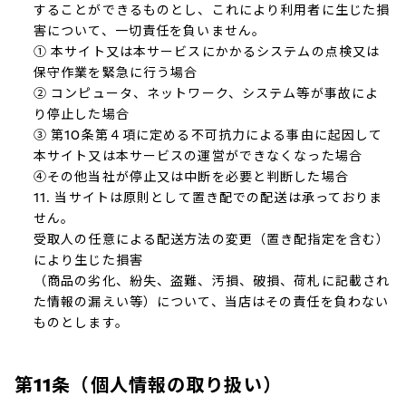
することができるものとし、これにより利用者に生じた損
害について、一切責任を負いません。
① 本サイト又は本サービスにかかるシステムの点検又は
保守作業を緊急に行う場合
② コンピュータ、ネットワーク、システム等が事故によ
り停止した場合
③ 第10条第４項に定める不可抗力による事由に起因して
本サイト又は本サービスの運営ができなくなった場合
④その他当社が停止又は中断を必要と判断した場合
11. 当サイトは原則として置き配での配送は承っておりま
せん。
受取人の任意による配送方法の変更（置き配指定を含む）
により生じた損害
（商品の劣化、紛失、盗難、汚損、破損、荷札に記載され
た情報の漏えい等）について、当店はその責任を負わない
ものとします。
第11条（個人情報の取り扱い）