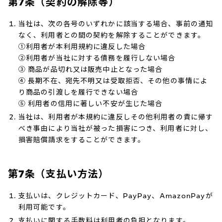
第7条（契約の解除等）
当社は、次の各号のいずれかに該当する場合、事前の通知
なく、利用者との間の契約を解除することができます。
①利用者が本利用規約に違反した場合
②利用者が当社に対する債務を履行しない場合
③ 商品が品切れ又は販売中止となった場合
④ 長期不在、宛先不明又は受取拒否、その他の事情によ
り商品の引渡しを履行できない場合
⑤ 利用者の信用に著しい不安が生じた場合
当社は、利用者が本規約に違反しその他利用者の責に帰す
べき事由により当社が被った損害につき、利用者に対し、
損害賠償請求をすることができます。
第7条（支払い方法）
支払いは、クレジットカード、PayPay、AmazonPayが
利用可能です。
支払いに関する手数料は利用者の負担となります。