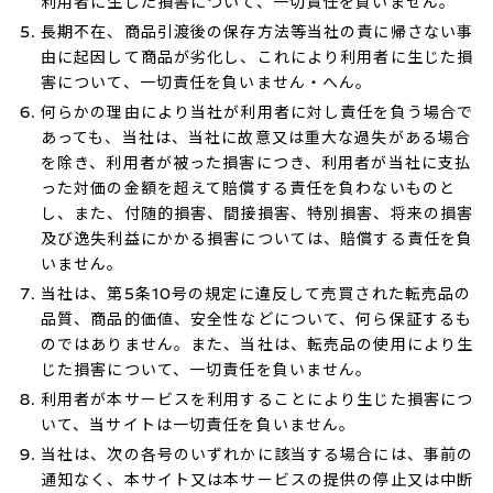
利用者に生じた損害について、一切責任を負いません。
長期不在、商品引渡後の保存方法等当社の責に帰さない事
由に起因して商品が劣化し、これにより利用者に生じた損
害について、一切責任を負いません・へん。
何らかの理由により当社が利用者に対し責任を負う場合で
あっても、当社は、当社に故意又は重大な過失がある場合
を除き、利用者が被った損害につき、利用者が当社に支払
った対価の金額を超えて賠償する責任を負わないものと
し、また、付随的損害、間接損害、特別損害、将来の損害
及び逸失利益にかかる損害については、賠償する責任を負
いません。
当社は、第5条10号の規定に違反して売買された転売品の
品質、商品的価値、安全性などについて、何ら保証するも
のではありません。また、当社は、転売品の使用により生
じた損害について、一切責任を負いません。
利用者が本サービスを利用することにより生じた損害につ
いて、当サイトは一切責任を負いません。
当社は、次の各号のいずれかに該当する場合には、事前の
通知なく、本サイト又は本サービスの提供の停止又は中断