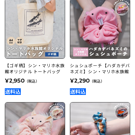
【ゴギ柄】シン・マリホ水族
シュシュポーチ【ハダカデバ
館オリジナル トートバッグ
ネズミ】シン・マリホ水族館
¥2,950
¥2,290
（税込）
（税込）