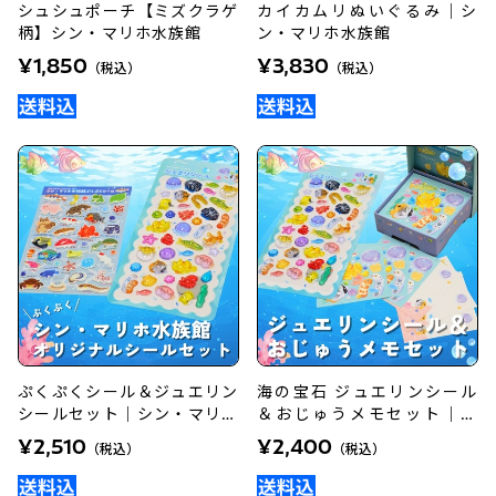
シュシュポーチ【ミズクラゲ
カイカムリぬいぐるみ｜シ
柄】シン・マリホ水族館
ン・マリホ水族館
¥1,850
¥3,830
（税込）
（税込）
ぷくぷくシール＆ジュエリン
海の宝石 ジュエリンシール
シールセット｜シン・マリホ
＆おじゅうメモセット｜シ
水族館
ン・マリホ水族館
¥2,510
¥2,400
（税込）
（税込）