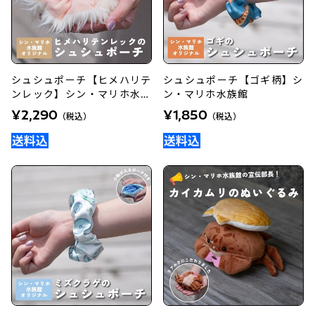
シュシュポーチ【ヒメハリテ
シュシュポーチ【ゴギ柄】シ
ンレック】シン・マリホ水族
ン・マリホ水族館
館
¥2,290
¥1,850
（税込）
（税込）