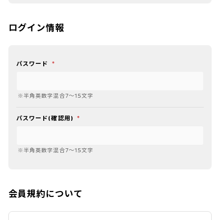
ログイン情報
パスワード
*
※半角英数字混合7～15文字
パスワード(確認用)
*
※半角英数字混合7～15文字
会員規約について